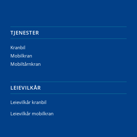
TJENESTER
Kranbil
Mobilkran
Mobiltårnkran
LEIEVILKÅR
Leievilkår kranbil
Leievilkår mobilkran