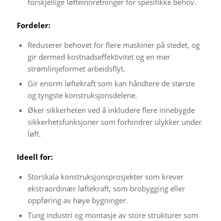
forskjellige løfteinnretninger for spesifikke behov.
Fordeler:
Reduserer behovet for flere maskiner på stedet, og
gir dermed kostnadseffektivitet og en mer
strømlinjeformet arbeidsflyt.
Gir enorm løftekraft som kan håndtere de største
og tyngste konstruksjonsdelene.
Øker sikkerheten ved å inkludere flere innebygde
sikkerhetsfunksjoner som forhindrer ulykker under
løft.
Ideell for:
Storskala konstruksjonsprosjekter som krever
ekstraordinær løftekraft, som brobygging eller
oppføring av høye bygninger.
Tung industri og montasje av store strukturer som