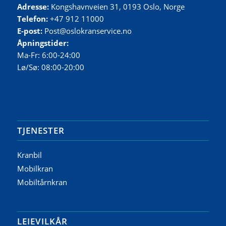
Adresse:
Kongshavnveien 31, 0193 Oslo, Norge
Telefon:
+47 912 11000
E-post:
Post@oslokranservice.no
Åpningstider:
Ma-Fr: 6:00-24:00
Lø/Sø: 08:00-20:00
TJENESTER
Kranbil
Mobilkran
Mobiltårnkran
LEIEVILKÅR