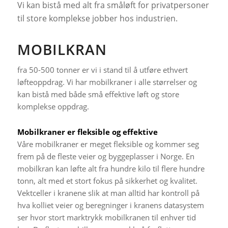
Vi kan bistå med alt fra småløft for privatpersoner
til store komplekse jobber hos industrien.
MOBILKRAN
fra 50-500 tonner er vi i stand til å utføre ethvert
løfteoppdrag. Vi har mobilkraner i alle størrelser og
kan bistå med både små effektive løft og store
komplekse oppdrag.
Mobilkraner er fleksible og effektive
Våre mobilkraner er meget fleksible og kommer seg
frem på de fleste veier og byggeplasser i Norge. En
mobilkran kan løfte alt fra hundre kilo til flere hundre
tonn, alt med et stort fokus på sikkerhet og kvalitet.
Vektceller i kranene slik at man alltid har kontroll på
hva kolliet veier og beregninger i kranens datasystem
ser hvor stort marktrykk mobilkranen til enhver tid