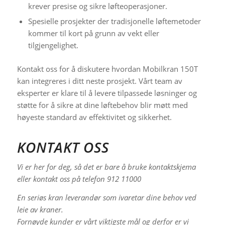
krever presise og sikre løfteoperasjoner.
Spesielle prosjekter der tradisjonelle løftemetoder
kommer til kort på grunn av vekt eller
tilgjengelighet.
Kontakt oss for å diskutere hvordan Mobilkran 150T
kan integreres i ditt neste prosjekt. Vårt team av
eksperter er klare til å levere tilpassede løsninger og
støtte for å sikre at dine løftebehov blir møtt med
høyeste standard av effektivitet og sikkerhet.
KONTAKT OSS
Vi er her for deg, så det er bare å bruke kontaktskjema
eller kontakt oss på
telefon 912 11000
En seriøs kran leverandør som ivaretar dine behov ved
leie av kraner.
Fornøyde kunder er vårt viktigste mål og derfor er vi