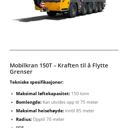
Mobilkran 150T – Kraften til å Flytte
Grenser
Tekniske spesifikasjoner:
Maksimal løftekapasitet:
150 tonn
Bomlengde:
Kan utvides opp til 75 meter
Maksimal heisehøyde:
Inntil 85 meter
Radius:
Opptil 70 meter
PDF