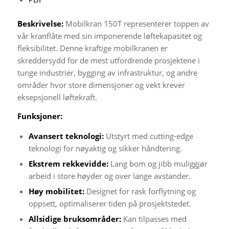
Beskrivelse:
Mobilkran 150T representerer toppen av
vår kranflåte med sin imponerende løftekapasitet og
fleksibilitet. Denne kraftige mobilkranen er
skreddersydd for de mest utfordrende prosjektene i
tunge industrier, bygging av infrastruktur, og andre
områder hvor store dimensjoner og vekt krever
eksepsjonell løftekraft.
Funksjoner:
Avansert teknologi:
Utstyrt med cutting-edge
teknologi for nøyaktig og sikker håndtering.
Ekstrem rekkevidde:
Lang bom og jibb muliggjør
arbeid i store høyder og over lange avstander.
Høy mobilitet:
Designet for rask forflytning og
oppsett, optimaliserer tiden på prosjektstedet.
Allsidige bruksområder:
Kan tilpasses med