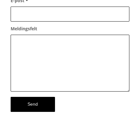
E-post
*
Meldingsfelt