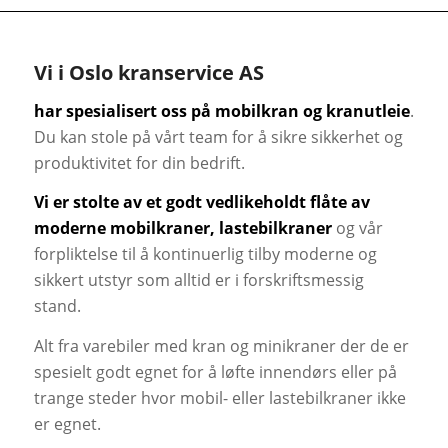
Vi i Oslo kranservice AS
har spesialisert oss på
mobilkran
og
kranutleie
.
Du kan stole på vårt team for å sikre sikkerhet og
produktivitet for din bedrift.
Vi er stolte av et godt vedlikeholdt flåte av
moderne mobilkraner, lastebilkraner
og vår
forpliktelse til å kontinuerlig tilby moderne og
sikkert utstyr som alltid er i forskriftsmessig
stand.
Alt fra varebiler med kran og minikraner der de er
spesielt godt egnet for å løfte innendørs eller på
trange steder hvor mobil- eller lastebilkraner ikke
er egnet.