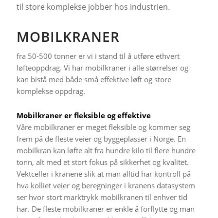
til store komplekse jobber hos industrien.
MOBILKRANER
fra 50-500 tonner er vi i stand til å utføre ethvert
løfteoppdrag. Vi har mobilkraner i alle størrelser og
kan bistå med både små effektive løft og store
komplekse oppdrag.
Mobilkraner er fleksible og effektive
Våre mobilkraner er meget fleksible og kommer seg
frem på de fleste veier og byggeplasser i Norge. En
mobilkran kan løfte alt fra hundre kilo til flere hundre
tonn, alt med et stort fokus på sikkerhet og kvalitet.
Vektceller i kranene slik at man alltid har kontroll på
hva kolliet veier og beregninger i kranens datasystem
ser hvor stort marktrykk mobilkranen til enhver tid
har. De fleste mobilkraner er enkle å forflytte og man