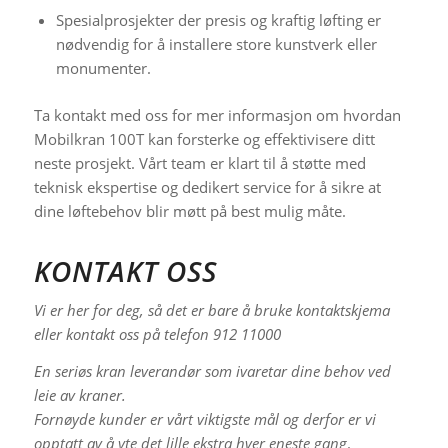
Spesialprosjekter der presis og kraftig løfting er
nødvendig for å installere store kunstverk eller
monumenter.
Ta kontakt med oss for mer informasjon om hvordan
Mobilkran 100T kan forsterke og effektivisere ditt
neste prosjekt. Vårt team er klart til å støtte med
teknisk ekspertise og dedikert service for å sikre at
dine løftebehov blir møtt på best mulig måte.
KONTAKT OSS
Vi er her for deg, så det er bare å bruke kontaktskjema
eller kontakt oss på
telefon 912 11000
En seriøs kran leverandør som ivaretar dine behov ved
leie av kraner.
Fornøyde kunder er vårt viktigste mål og derfor er vi
opptatt av å yte det lille ekstra hver eneste gang
.