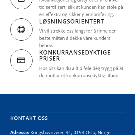
tid sertifisert, slik at kunden kan stole på
en effektiv og sikker gjennomføring.
LØSNINGSORIENTERT
Vi vil strekke oss langt for å finne den
beste måten å dekke våre kunders
behov.
KONKURRANSEDYKTIGE
PRISER
Hos oss kan du alltid føle deg trygg på at
du mottar et konkurransedyktig tilbud.
KONTAKT OSS
Adresse:
Kongshavnveien 31, 0193 Oslo, Norge