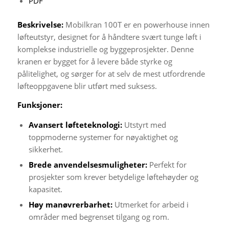
PDF
Beskrivelse:
Mobilkran 100T er en powerhouse innen
løfteutstyr, designet for å håndtere svært tunge løft i
komplekse industrielle og byggeprosjekter. Denne
kranen er bygget for å levere både styrke og
pålitelighet, og sørger for at selv de mest utfordrende
løfteoppgavene blir utført med suksess.
Funksjoner:
Avansert løfteteknologi:
Utstyrt med
toppmoderne systemer for nøyaktighet og
sikkerhet.
Brede anvendelsesmuligheter:
Perfekt for
prosjekter som krever betydelige løftehøyder og
kapasitet.
Høy manøvrerbarhet:
Utmerket for arbeid i
områder med begrenset tilgang og rom.