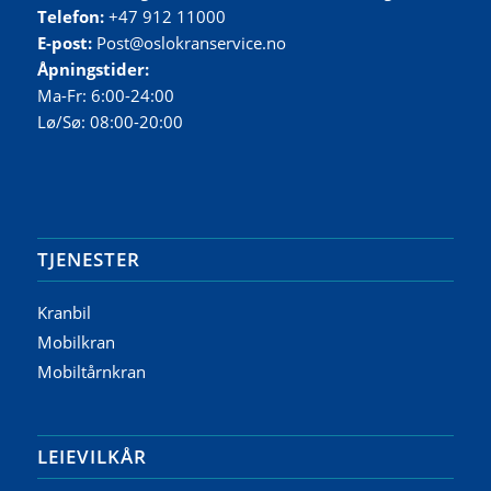
Telefon:
+47 912 11000
E-post:
Post@oslokranservice.no
Åpningstider:
Ma-Fr: 6:00-24:00
Lø/Sø: 08:00-20:00
TJENESTER
Kranbil
Mobilkran
Mobiltårnkran
LEIEVILKÅR