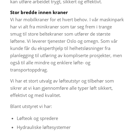
kan utføre arbeidet trygt, sikkert og effektivt.
Stor bredde innen kraner
Vi har mobilkraner for et hvert behov. I vår maskinpark
har vi alt fra minikraner som tar seg frem i trange
smug til store beltekraner som utfører de største
løftene. Vi leverer tjenester Oslo og omegn. Som vår
kunde får du eksperthjelp til helhetsløsninger fra
planlegging til utføring av kompliserte prosjekter, men
også til alle mindre og enklere løfte- og
transportoppdrag.
Vi har et stort utvalg av løfteutstyr og tilbehør som
sikrer at vi kan gjennomføre alle typer løft sikkert,
effektivt og med kvalitet.
Blant utstyret vi har:
Løfteok og spredere
Hydrauliske løftesystemer