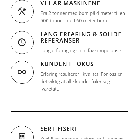
VI HAR MASKINENE
Fra 2 tonner med bom på 4 meter til en
500 tonner med 60 meter bom.
LANG ERFARING & SOLIDE
REFERANSER
Lang erfaring og solid fagkompetanse
KUNDEN I FOKUS
Erfaring resulterer i kvalitet. For oss er
det viktig at alle kunder føler seg
ivaretatt.
SERTIFISERT
Kvalifikasjoner og utstyret er til enhver