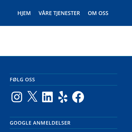
HJEM
VÅRE TJENESTER
OM OSS
FØLG OSS
Instagram
X
LinkedIn
Yelp
Facebook
GOOGLE ANMELDELSER