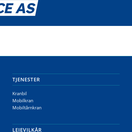
TJENESTER
Kranbil
Mobilkran
Mobiltårnkran
LEIEVILKÅR