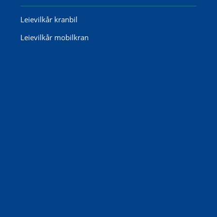
Leievilkår kranbil
Leievilkår mobilkran