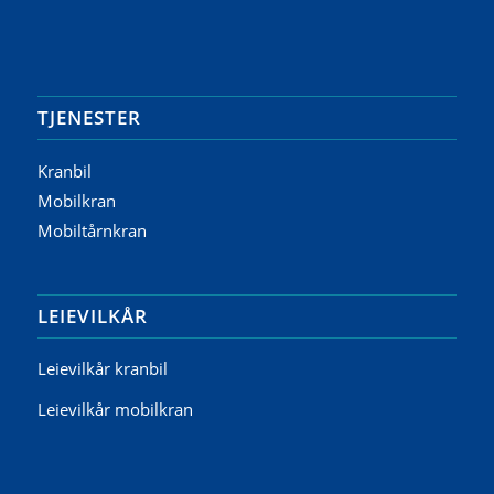
TJENESTER
Kranbil
Mobilkran
Mobiltårnkran
LEIEVILKÅR
Leievilkår kranbil
Leievilkår mobilkran