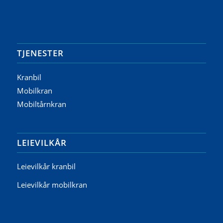
TJENESTER
Kranbil
Mobilkran
Mobiltårnkran
LEIEVILKÅR
Leievilkår kranbil
Leievilkår mobilkran