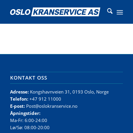
KONTAKT OSS
Adresse:
Kongshavnveien 31, 0193 Oslo, Norge
Telefon:
+47 912 11000
E-post:
Post@oslokranservice.no
Åpningstider:
Ma-Fr: 6:00-24:00
Lø/Sø: 08:00-20:00