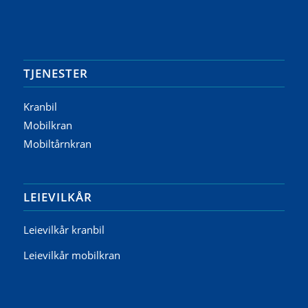
TJENESTER
Kranbil
Mobilkran
Mobiltårnkran
LEIEVILKÅR
Leievilkår kranbil
Leievilkår mobilkran