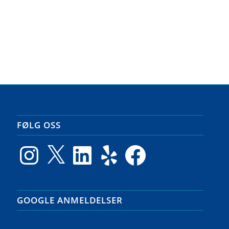
FØLG OSS
Instagram
X
LinkedIn
Yelp
Facebook
GOOGLE ANMELDELSER